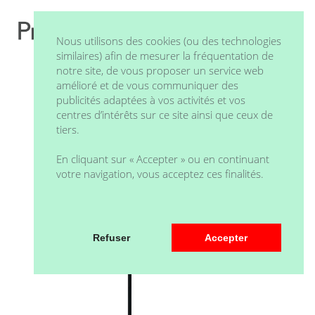
Nous utilisons des cookies (ou des technologies
similaires) afin de mesurer la fréquentation de
notre site, de vous proposer un service web
amélioré et de vous communiquer des
publicités adaptées à vos activités et vos
centres d’intérêts sur ce site ainsi que ceux de
tiers.
En cliquant sur « Accepter » ou en continuant
votre navigation, vous acceptez ces finalités.
Refuser
Accepter