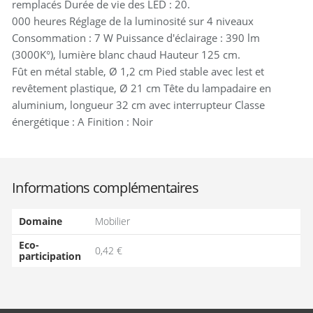
remplacés Durée de vie des LED : 20.
000 heures Réglage de la luminosité sur 4 niveaux
Consommation : 7 W Puissance d'éclairage : 390 lm
(3000K°), lumière blanc chaud Hauteur 125 cm.
Fût en métal stable, Ø 1,2 cm Pied stable avec lest et
revêtement plastique, Ø 21 cm Tête du lampadaire en
aluminium, longueur 32 cm avec interrupteur Classe
énergétique : A Finition : Noir
Informations complémentaires
Domaine
Mobilier
Eco-
0,42 €
participation