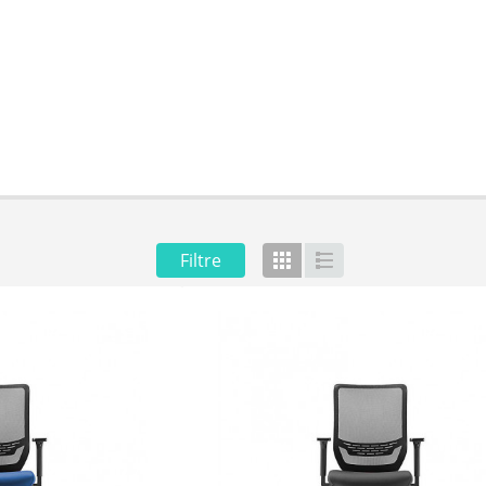
E
Filtre
Grille
Liste