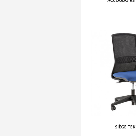
ACCOUDOIRS
SIÈGE TE