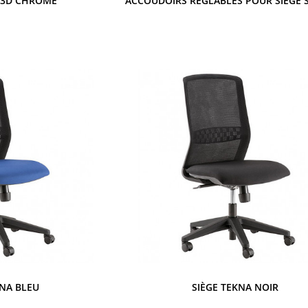
 3D CHROMÉ
KNA BLEU
SIÈGE TEKNA NOIR